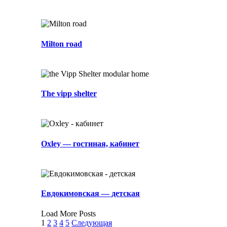
Milton road
The vipp shelter
Oxley — гостиная, кабинет
Евдокимовская — детская
Load More Posts
1
2
3
4
5
Следующая