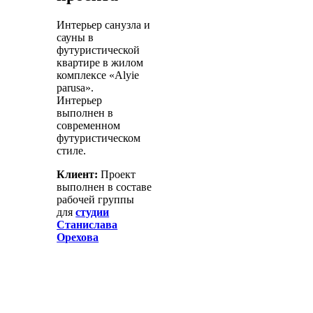
Интерьер санузла и
сауны в
футуристической
квартире в жилом
комплексе «Alyie
parusa».
Интерьер
выполнен в
современном
футуристическом
стиле.
Клиент:
Проект
выполнен в составе
рабочей группы
для
студии
Станислава
Орехова